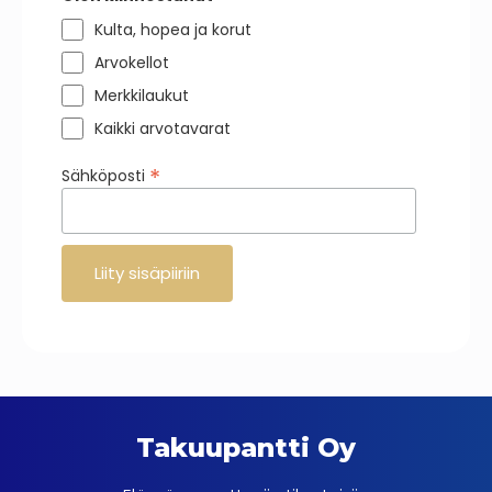
Kulta, hopea ja korut
Arvokellot
Merkkilaukut
Kaikki arvotavarat
*
Sähköposti
Takuupantti Oy