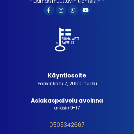
– Elämän muuttuviin tilanteisiin –
Käyntiosoite
Eerikinkatu 7, 20100 Turku
Asiakaspalvelu avoinna
arkisin 9-17
0505342667