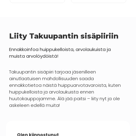
Liity Takuupantin sisäpiiriin
Ennakkoinfoa huippukelloista, arvolaukuista ja
muista arvolöydöistä!
Takuupantin sisäpiiri tarjoaa jäsenilleen
ainutlaatuisen mahdollisuuden saada
ennakkotietoa näistä huippuarvotavaroista, kuten
huippukelloista ja arvolaukuista ennen
huutokauppojamme. Älä jää paitsi – liity nyt ja ole
askeleen edellä muita!
Olen kiinnostunut