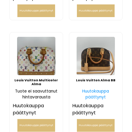
Huutokauppa päättynyt
Huutokauppa päättynyt
Louis Vuitton Multicolor
Louis Vuitton Alma BB
Alma
Tuote ei saavuttanut
Huutokauppa
hintavarausta
päättynyt
Huutokauppa
Huutokauppa
päättynyt
päättynyt
Huutokauppa päättynyt
Huutokauppa päättynyt