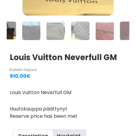
Louis Vuitton Neverfull GM
Korkein tarjous:
910,00
€
Louis Vuitton Neverfull GM
Huutokauppa päättynyt
Reserve price has been met
Description
Huutajat