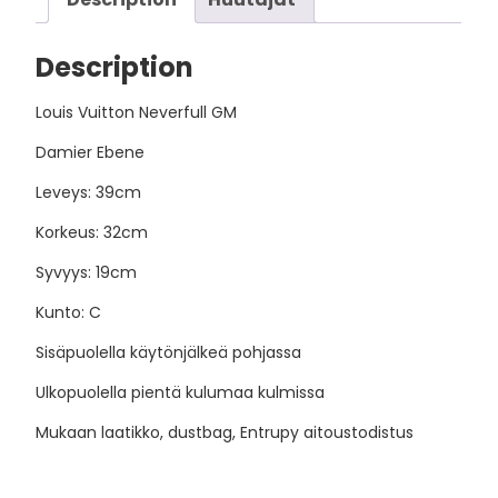
Description
Louis Vuitton Neverfull GM
Damier Ebene
Leveys: 39cm
Korkeus: 32cm
Syvyys: 19cm
Kunto: C
Sisäpuolella käytönjälkeä pohjassa
Ulkopuolella pientä kulumaa kulmissa
Mukaan laatikko, dustbag, Entrupy aitoustodistus