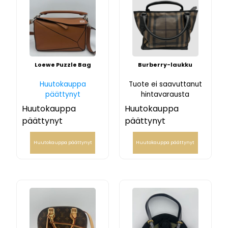
Loewe Puzzle Bag
Burberry-laukku
Huutokauppa
Tuote ei saavuttanut
päättynyt
hintavarausta
Huutokauppa
Huutokauppa
päättynyt
päättynyt
Huutokauppa päättynyt
Huutokauppa päättynyt