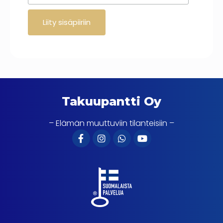
Takuupantti Oy
– Elämän muuttuviin tilanteisiin –