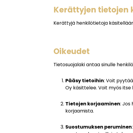
Kerättyjen tietojen 
Kerättyjä henkilötietoja käsitellää
Oikeudet
Tietosuojalaki antaa sinulle henkilö
Pääsy tietoihin
: Voit pyytää
Oy käsittelee. Voit myös itse 
Tietojen korjaaminen
: Jos
korjaamista.
Suostumuksen peruminen