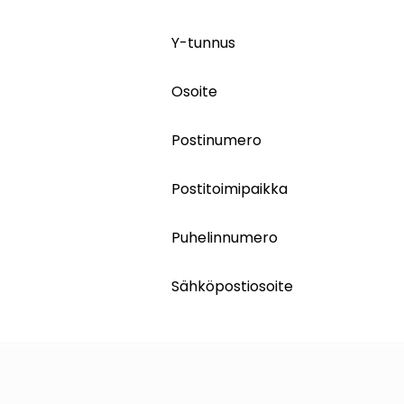
Y-tunnus
Osoite
Postinumero
Postitoimipaikka
Puhelinnumero
Sähköpostiosoite