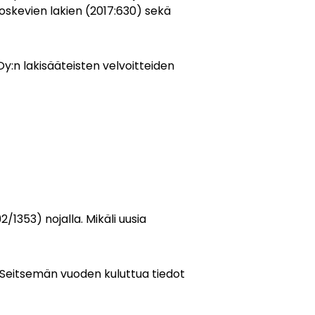
oskevien lakien (2017:630) sekä
y:n lakisääteisten velvoitteiden
/1353) nojalla. Mikäli uusia
a. Seitsemän vuoden kuluttua tiedot