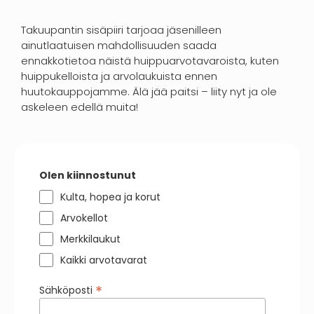
Takuupantin sisäpiiri tarjoaa jäsenilleen
ainutlaatuisen mahdollisuuden saada
ennakkotietoa näistä huippuarvotavaroista, kuten
huippukelloista ja arvolaukuista ennen
huutokauppojamme. Älä jää paitsi – liity nyt ja ole
askeleen edellä muita!
Olen kiinnostunut
Kulta, hopea ja korut
Arvokellot
Merkkilaukut
Kaikki arvotavarat
*
Sähköposti