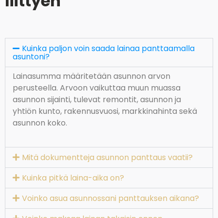
liittyen
Kuinka paljon voin saada lainaa panttaamalla
asuntoni?
Lainasumma määritetään asunnon arvon
perusteella. Arvoon vaikuttaa muun muassa
asunnon sijainti, tulevat remontit, asunnon ja
yhtiön kunto, rakennusvuosi, markkinahinta sekä
asunnon koko.
Mitä dokumentteja asunnon panttaus vaatii?
Kuinka pitkä laina-aika on?
Voinko asua asunnossani panttauksen aikana?