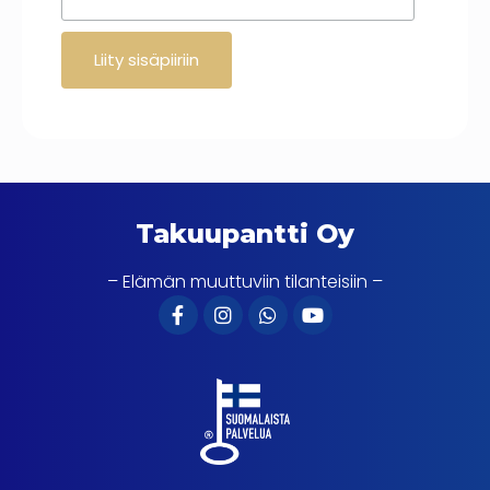
Takuupantti Oy
– Elämän muuttuviin tilanteisiin –