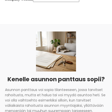
Kenelle asunnon panttaus sopii?
Asunnon panttaus voi sopia tilanteeseen, jossa tarvitset
rahoitusta, mutta et halua tai voi myydä asuntoa heti. Se
voi olla vaihtoehto esimerkiksi silloin, kun tarvitset
väliaikaista rahoitusta asunnon myyntiajaksi, yllättävään
menoerään tai muuhun suurempaan tarpeeseen.