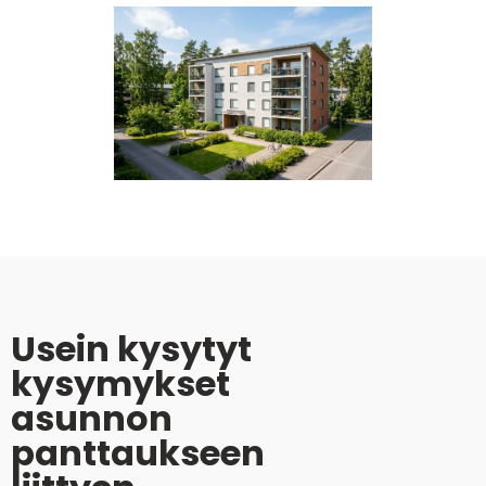
Usein kysytyt
kysymykset
asunnon
panttaukseen