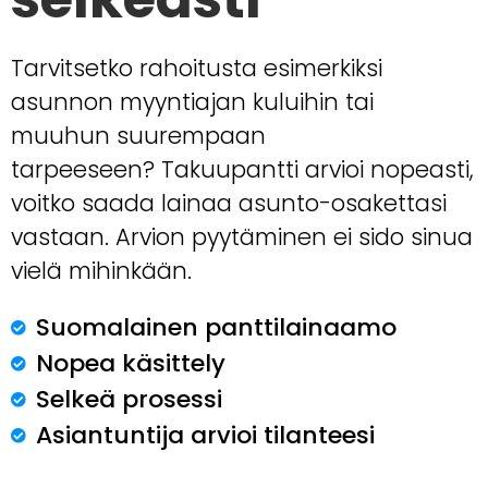
Tarvitsetko rahoitusta esimerkiksi
asunnon myyntiajan kuluihin tai
muuhun suurempaan
tarpeeseen? Takuupantti arvioi nopeasti,
voitko saada lainaa asunto-osakettasi
vastaan. Arvion pyytäminen ei sido sinua
vielä mihinkään.
Suomalainen panttilainaamo
Nopea käsittely
Selkeä prosessi
Asiantuntija arvioi tilanteesi