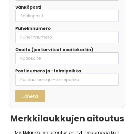
Sähköposti
Puhelinnumero
Osoite (jos tarvitset osoitekortin)
Postinumero ja -toimipaikka
Lähetä
Merkkilaukkujen aitoutus
Merkkilaukkujen aitoutus on nyt helpompaa kuin