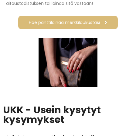
aitoustodistuksen tai lainaa sitä vastaan!
Hae panttilainaa merkkilaukustasi
UKK - Usein kysytyt
kysymykset