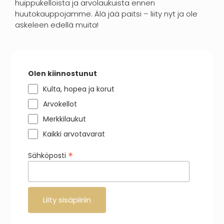
huippukelloista ja arvolaukuista ennen
huutokauppojamme. Älä jää paitsi – liity nyt ja ole
askeleen edellä muita!
Olen kiinnostunut
Kulta, hopea ja korut
Arvokellot
Merkkilaukut
Kaikki arvotavarat
*
Sähköposti