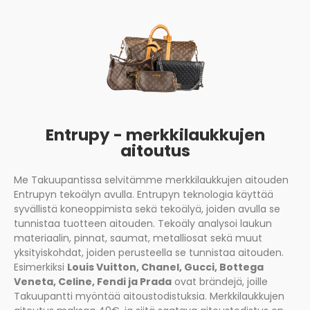
Entrupy - merkkilaukkujen
aitoutus
Me Takuupantissa selvitämme merkkilaukkujen aitouden
Entrupyn tekoälyn avulla. Entrupyn teknologia käyttää
syvällistä koneoppimista sekä tekoälyä, joiden avulla se
tunnistaa tuotteen aitouden. Tekoäly analysoi laukun
materiaalin, pinnat, saumat, metalliosat sekä muut
yksityiskohdat, joiden perusteella se tunnistaa aitouden.
Esimerkiksi
Louis Vuitton, Chanel, Gucci, Bottega
Veneta, Celine, Fendi ja Prada
ovat brändejä, joille
Takuupantti myöntää aitoustodistuksia. Merkkilaukkujen