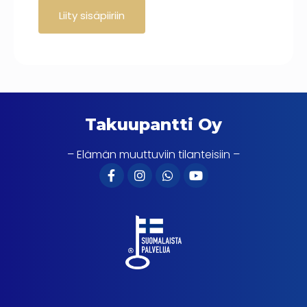
Takuupantti Oy
– Elämän muuttuviin tilanteisiin –