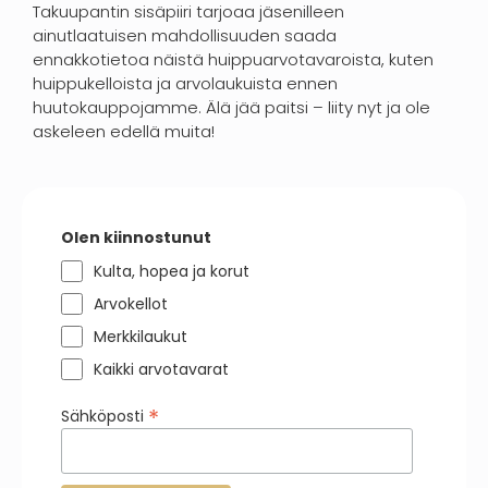
Takuupantin sisäpiiri tarjoaa jäsenilleen
ainutlaatuisen mahdollisuuden saada
ennakkotietoa näistä huippuarvotavaroista, kuten
huippukelloista ja arvolaukuista ennen
huutokauppojamme. Älä jää paitsi – liity nyt ja ole
askeleen edellä muita!
Olen kiinnostunut
Kulta, hopea ja korut
Arvokellot
Merkkilaukut
Kaikki arvotavarat
*
Sähköposti