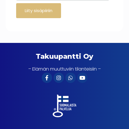
Takuupantti Oy
– Elämän muuttuviin tilanteisiin –