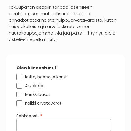
Takuupantin sisäpiiri tarjoaa jäsenilleen
ainutlaatuisen mahdollisuuden saada
ennakkotietoa näistä huippuarvotavaroista, kuten
huippukelloista ja arvolaukuista ennen
huutokauppojamme. Älä jää paitsi – liity nyt ja ole
askeleen edellä muita!
Olen kiinnostunut
Kulta, hopea ja korut
Arvokellot
Merkkilaukut
Kaikki arvotavarat
*
Sähköposti