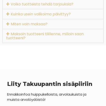
Voiko tuotteista tehdä tarjouksia?
Kuinka usein valikoima päivittyy?
Miten voin maksaa?
Maksoin tuotteeni tilillenne, milloin saan
tuotteeni?
Liity Takuupantin sisäpiiriin
Ennakkoinfoa huippukelloista, arvolaukuista ja
muista arvolöydöistä!