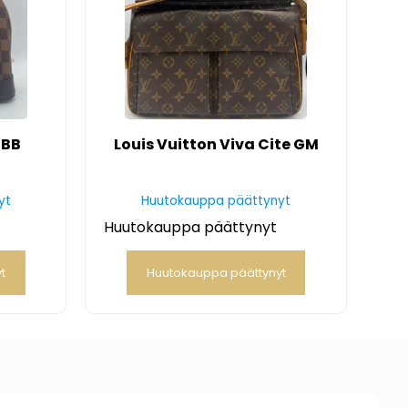
 BB
Louis Vuitton Viva Cite GM
yt
Huutokauppa päättynyt
Huutokauppa päättynyt
t
Huutokauppa päättynyt