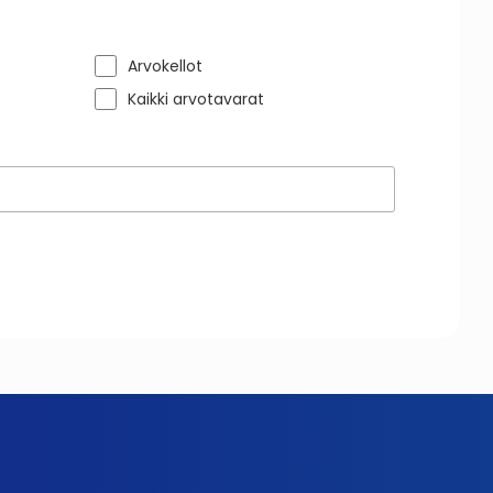
Arvokellot
Kaikki arvotavarat