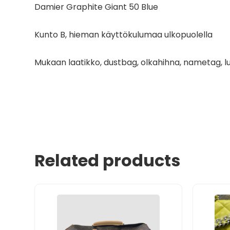
Damier Graphite Giant 50 Blue
Kunto B, hieman käyttökulumaa ulkopuolella
Mukaan laatikko, dustbag, olkahihna, nametag, lu
Related products