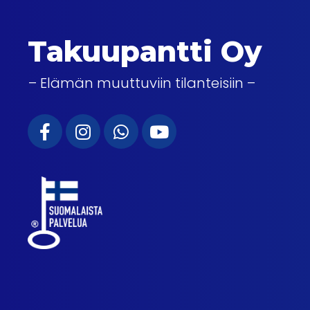
Takuupantti Oy
– Elämän muuttuviin tilanteisiin –