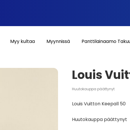
Myy kultaa
Myynnissä
Panttilainaamo Taku
Louis Vui
Huutokauppa päättynyt
Louis Vuitton Keepall 50
Huutokauppa päättynyt