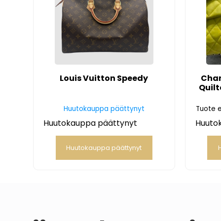
Louis Vuitton Speedy
Chan
Quil
Huutokauppa päättynyt
Tuote e
Huutokauppa päättynyt
Huuto
Huutokauppa päättynyt