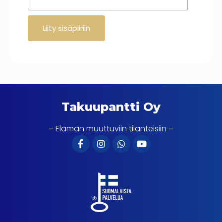
Takuupantti Oy
– Elämän muuttuviin tilanteisiin –