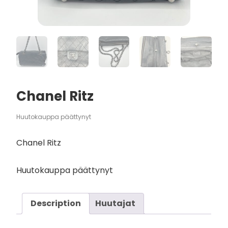
Chanel Ritz
Huutokauppa päättynyt
Chanel Ritz
Huutokauppa päättynyt
Description
Huutajat