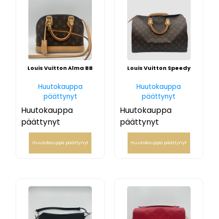
Louis Vuitton Alma BB
Louis Vuitton Speedy
Huutokauppa
Huutokauppa
päättynyt
päättynyt
Huutokauppa
Huutokauppa
päättynyt
päättynyt
Huutokauppa päättynyt
Huutokauppa päättynyt