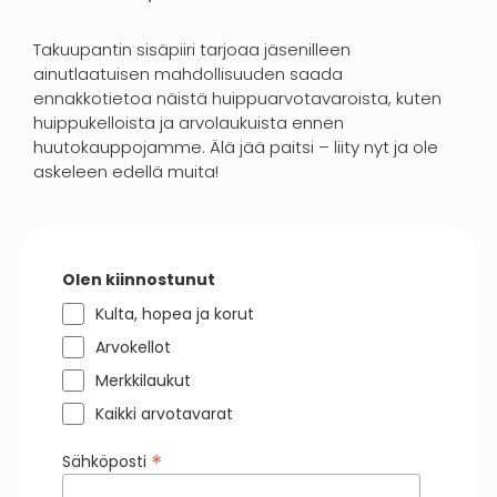
Takuupantin sisäpiiri tarjoaa jäsenilleen
ainutlaatuisen mahdollisuuden saada
ennakkotietoa näistä huippuarvotavaroista, kuten
huippukelloista ja arvolaukuista ennen
huutokauppojamme. Älä jää paitsi – liity nyt ja ole
askeleen edellä muita!
Olen kiinnostunut
Kulta, hopea ja korut
Arvokellot
Merkkilaukut
Kaikki arvotavarat
*
Sähköposti