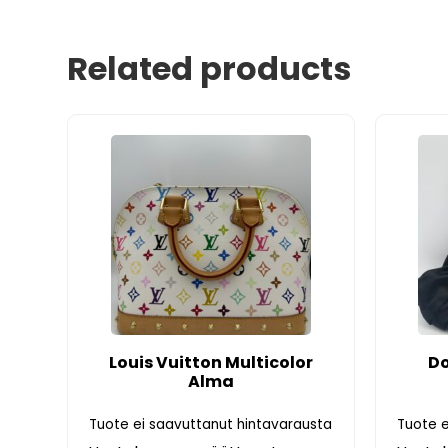
Related products
Louis Vuitton Multicolor
D
Alma
Tuote ei saavuttanut hintavarausta
Tuote e