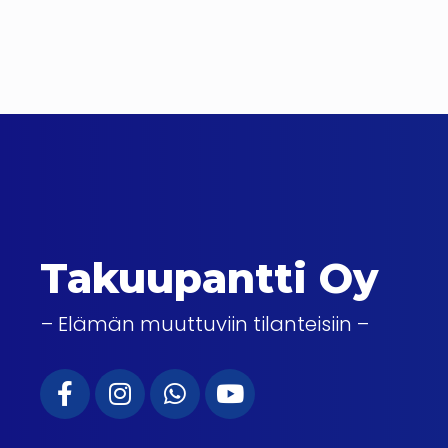
Takuupantti Oy
– Elämän muuttuviin tilanteisiin –