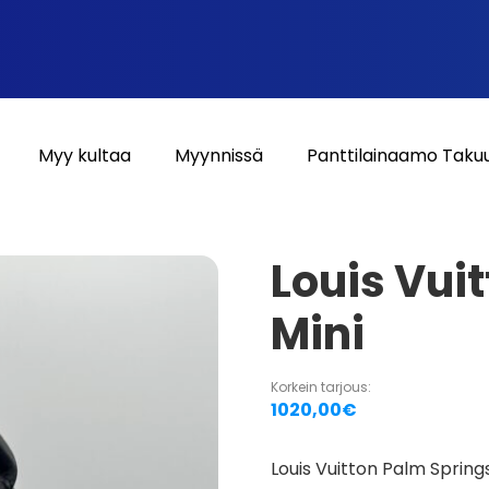
Myy kultaa
Myynnissä
Panttilainaamo Taku
Louis Vui
Mini
Korkein tarjous:
1020,00
€
Louis Vuitton Palm Springs