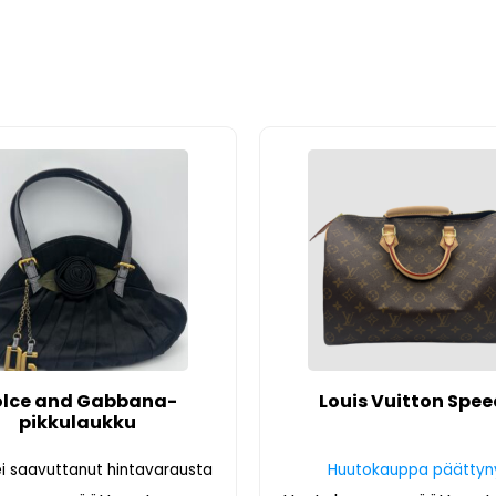
olce and Gabbana-
Louis Vuitton Spe
pikkulaukku
i saavuttanut hintavarausta
Huutokauppa päättyn