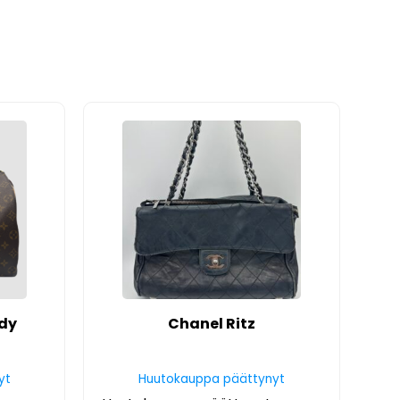
edy
Chanel Ritz
yt
Huutokauppa päättynyt