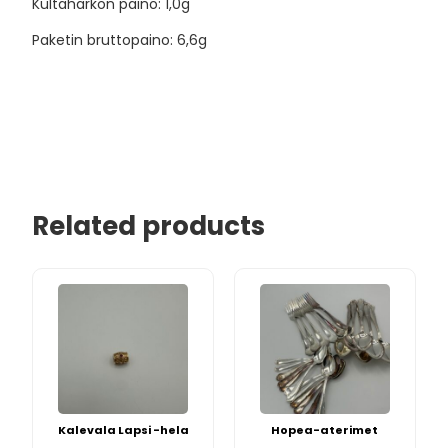
Kultaharkon paino: 1,0g
Paketin bruttopaino: 6,6g
Related products
Kalevala Lapsi -hela
Hopea-aterimet