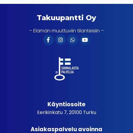
Takuupantti Oy
– Elämän muuttuviin tilanteisiin –
Käyntiosoite
Eerikinkatu 7, 20100 Turku
Asiakaspalvelu avoinna