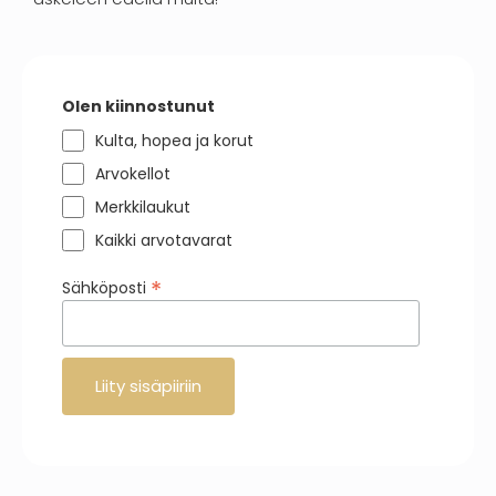
Olen kiinnostunut
Kulta, hopea ja korut
Arvokellot
Merkkilaukut
Kaikki arvotavarat
*
Sähköposti