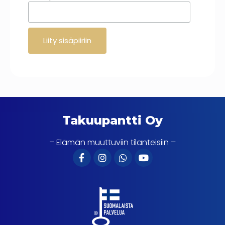
Takuupantti Oy
– Elämän muuttuviin tilanteisiin –