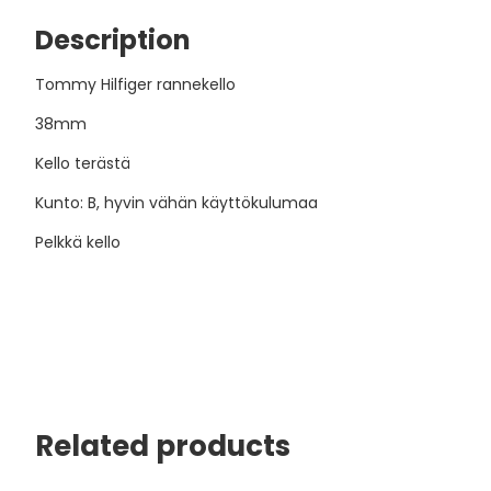
Description
Tommy Hilfiger rannekello
38mm
Kello terästä
Kunto: B, hyvin vähän käyttökulumaa
Pelkkä kello
Related products