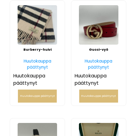
Burberry-huivi
Gucci-vyö
Huutokauppa
Huutokauppa
päättynyt
päättynyt
Huutokauppa
Huutokauppa
päättynyt
päättynyt
Huutokauppa päättynyt
Huutokauppa päättynyt