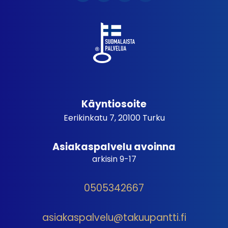
Käyntiosoite
Eerikinkatu 7, 20100 Turku
Asiakaspalvelu avoinna
arkisin 9-17
0505342667
asiakaspalvelu@takuupantti.fi