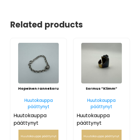
Related products
Hopeinen rannekoru
Sormus ”Klimm”
Huutokauppa
Huutokauppa
päättynyt
päättynyt
Huutokauppa
Huutokauppa
päättynyt
päättynyt
Huutokauppa päättynyt
Huutokauppa päättynyt