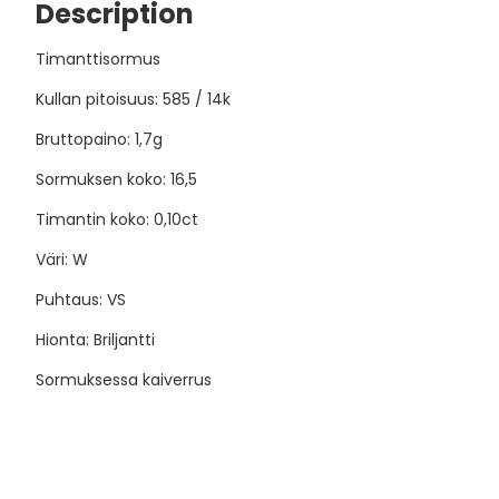
Description
Timanttisormus
Kullan pitoisuus: 585 / 14k
Bruttopaino: 1,7g
Sormuksen koko: 16,5
Timantin koko: 0,10ct
Väri: W
Puhtaus: VS
Hionta: Briljantti
Sormuksessa kaiverrus