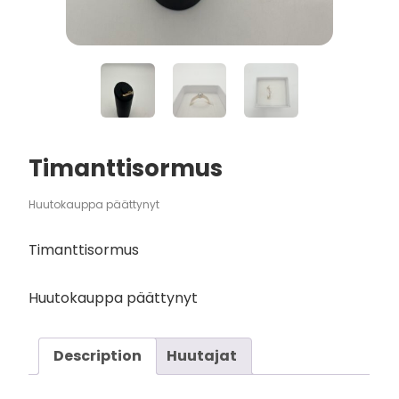
Timanttisormus
Huutokauppa päättynyt
Timanttisormus
Huutokauppa päättynyt
Description
Huutajat