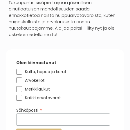
Takuupantin sisäpiiri tarjoaa jäsenilleen
ainutlaatuisen mahdollisuuden saada
ennakkotietoa näistä huippuarvotavaroista, kuten
huippukelloista ja arvolaukuista ennen
huutokauppojamme. Älä jää paitsi – liity nyt ja ole
askeleen edellä muita!
Olen kiinnostunut
Kulta, hopea ja korut
Arvokellot
Merkkilaukut
Kaikki arvotavarat
*
Sähköposti