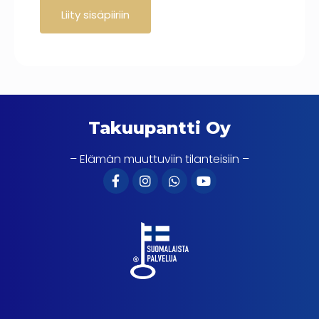
Takuupantti Oy
– Elämän muuttuviin tilanteisiin –