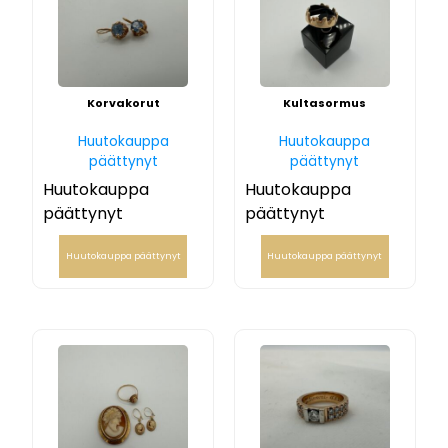
Korvakorut
Kultasormus
Huutokauppa
Huutokauppa
päättynyt
päättynyt
Huutokauppa
Huutokauppa
päättynyt
päättynyt
Huutokauppa päättynyt
Huutokauppa päättynyt