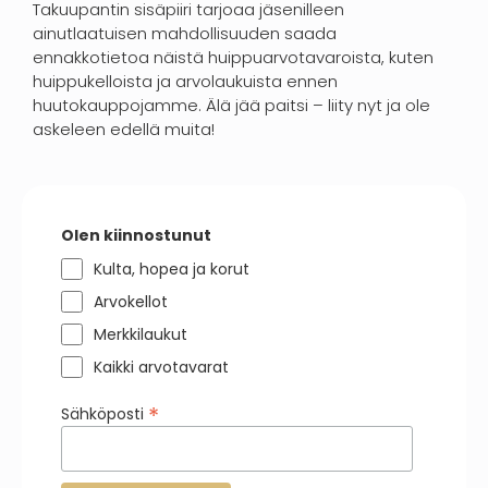
Takuupantin sisäpiiri tarjoaa jäsenilleen
ainutlaatuisen mahdollisuuden saada
ennakkotietoa näistä huippuarvotavaroista, kuten
huippukelloista ja arvolaukuista ennen
huutokauppojamme. Älä jää paitsi – liity nyt ja ole
askeleen edellä muita!
Olen kiinnostunut
Kulta, hopea ja korut
Arvokellot
Merkkilaukut
Kaikki arvotavarat
*
Sähköposti