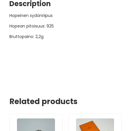
Description
Hopeinen sydänriipus
Hopean pitoisuus: 925
Bruttopaino: 2,2g
Related products