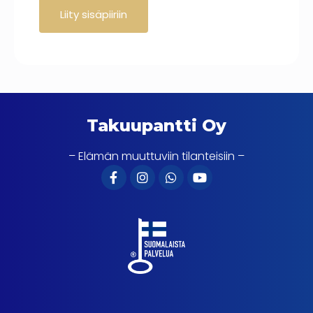
Takuupantti Oy
– Elämän muuttuviin tilanteisiin –