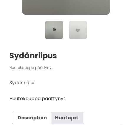
Sydänriipus
Huutokauppa päättynyt
Sydänriipus
Huutokauppa päättynyt
Description
Huutajat