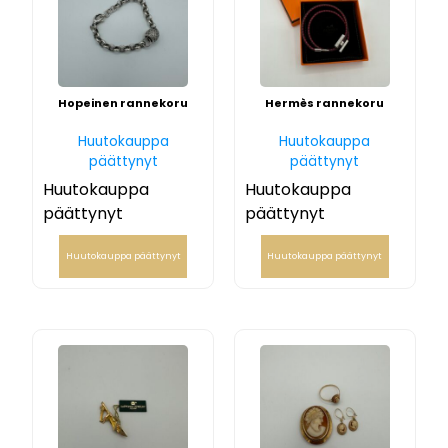
Hopeinen rannekoru
Hermès rannekoru
Huutokauppa
Huutokauppa
päättynyt
päättynyt
Huutokauppa
Huutokauppa
päättynyt
päättynyt
Huutokauppa päättynyt
Huutokauppa päättynyt