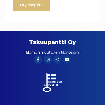
Takuupantti Oy
– Elämän muuttuviin tilanteisiin –