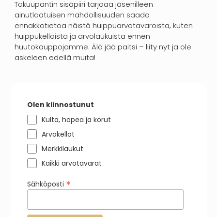
Takuupantin sisäpiiri tarjoaa jäsenilleen
ainutlaatuisen mahdollisuuden saada
ennakkotietoa näistä huippuarvotavaroista, kuten
huippukelloista ja arvolaukuista ennen
huutokauppojamme. Älä jää paitsi – liity nyt ja ole
askeleen edellä muita!
Olen kiinnostunut
Kulta, hopea ja korut
Arvokellot
Merkkilaukut
Kaikki arvotavarat
*
Sähköposti