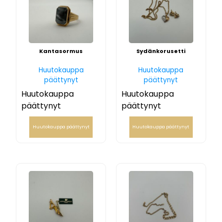
Kantasormus
Sydänkorusetti
Huutokauppa
Huutokauppa
päättynyt
päättynyt
Huutokauppa
Huutokauppa
päättynyt
päättynyt
Huutokauppa päättynyt
Huutokauppa päättynyt