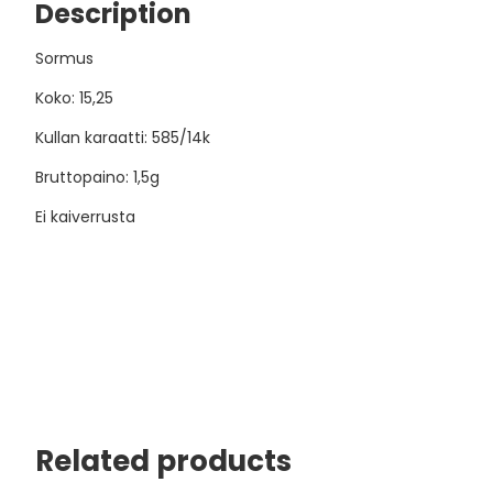
Description
Sormus
Koko: 15,25
Kullan karaatti: 585/14k
Bruttopaino: 1,5g
Ei kaiverrusta
Related products