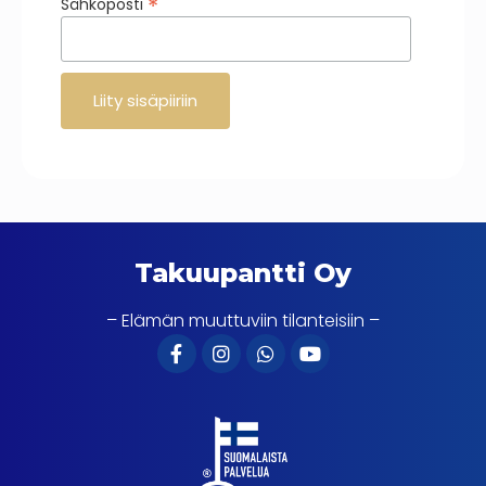
*
Sähköposti
Takuupantti Oy
– Elämän muuttuviin tilanteisiin –