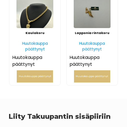
Kaulakoru
Lapponia rintakoru
Huutokauppa
Huutokauppa
päättynyt
päättynyt
Huutokauppa
Huutokauppa
päättynyt
päättynyt
Huutokauppa päättynyt
Huutokauppa päättynyt
Liity Takuupantin sisäpiiriin