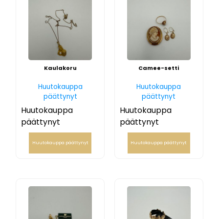
Kaulakoru
Camee-setti
Huutokauppa
Huutokauppa
päättynyt
päättynyt
Huutokauppa
Huutokauppa
päättynyt
päättynyt
Huutokauppa päättynyt
Huutokauppa päättynyt