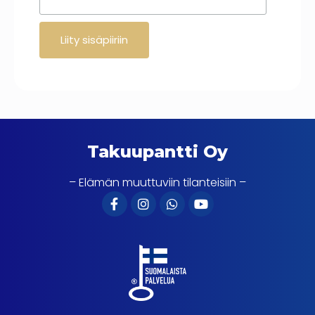
Takuupantti Oy
– Elämän muuttuviin tilanteisiin –