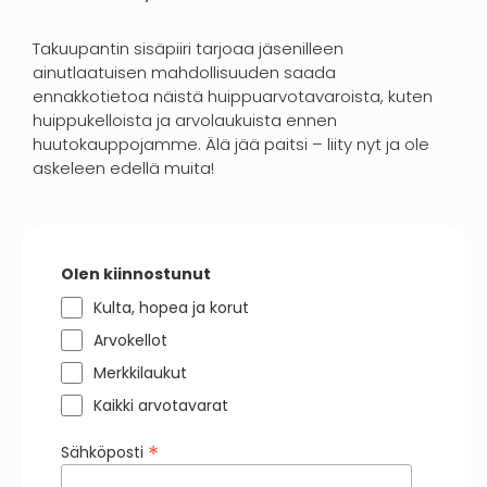
Takuupantin sisäpiiri tarjoaa jäsenilleen
ainutlaatuisen mahdollisuuden saada
ennakkotietoa näistä huippuarvotavaroista, kuten
huippukelloista ja arvolaukuista ennen
huutokauppojamme. Älä jää paitsi – liity nyt ja ole
askeleen edellä muita!
Olen kiinnostunut
Kulta, hopea ja korut
Arvokellot
Merkkilaukut
Kaikki arvotavarat
*
Sähköposti