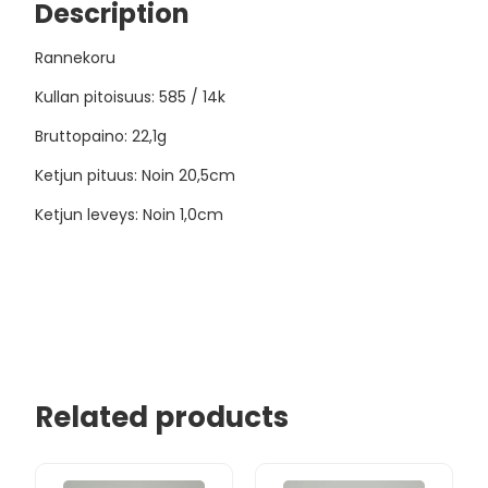
Description
Rannekoru
Kullan pitoisuus: 585 / 14k
Bruttopaino: 22,1g
Ketjun pituus: Noin 20,5cm
Ketjun leveys: Noin 1,0cm
Related products