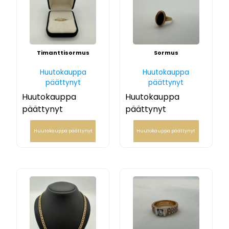
Timanttisormus
Sormus
Huutokauppa
Huutokauppa
päättynyt
päättynyt
Huutokauppa
Huutokauppa
päättynyt
päättynyt
Huutokauppa päättynyt
Huutokauppa päättynyt