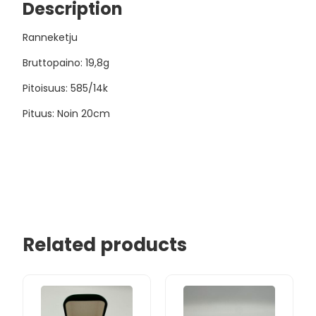
Description
Ranneketju
Bruttopaino: 19,8g
Pitoisuus: 585/14k
Pituus: Noin 20cm
Related products