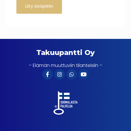
Takuupantti Oy
– Elämän muuttuviin tilanteisiin –