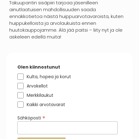
Takuupantin sisäpiiri tarjoaa jäsenilleen
ainutlaatuisen mahdollisuuden saada
ennakkotietoa näistä huippuarvotavaroista, kuten
huippukelloista ja arvolaukuista ennen
huutokauppojamme. Älä jää paitsi – liity nyt ja ole
askeleen edellä muita!
Olen kiinnostunut
Kulta, hopea ja korut
Arvokellot
Merkkilaukut
Kaikki arvotavarat
*
Sähköposti