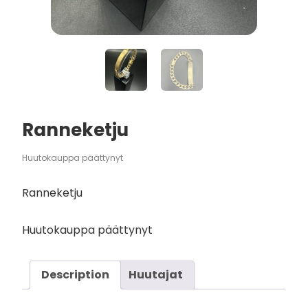
Ranneketju
Huutokauppa päättynyt
Ranneketju
Huutokauppa päättynyt
Description
Huutajat