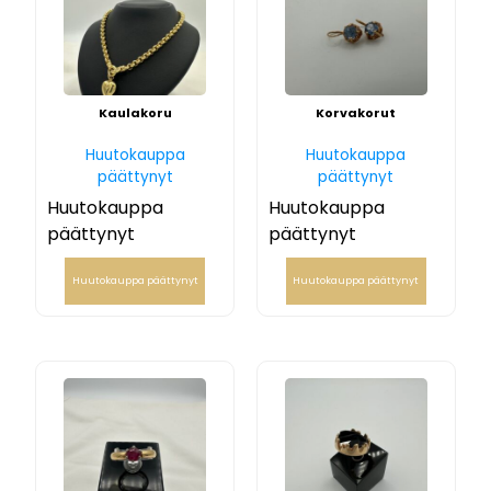
Kaulakoru
Korvakorut
Huutokauppa
Huutokauppa
päättynyt
päättynyt
Huutokauppa
Huutokauppa
päättynyt
päättynyt
Huutokauppa päättynyt
Huutokauppa päättynyt