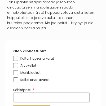
Takuupantin sisäpiiri tarjoaa jäsenilleen
ainutlaatuisen mahdollisuuden saada
ennakkotietoa näistä huippuarvotavaroista, kuten
huippukelloista ja arvolaukuista ennen
huutokauppojamme. Älä jää paitsi – liity nyt ja ole
askeleen edellä muita!
Olen kiinnostunut
Kulta, hopea ja korut
Arvokellot
Merkkilaukut
Kaikki arvotavarat
*
Sähköposti