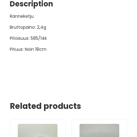
Description
Ranneketju
Bruttopaino: 2,4g
Pitoisuus: 585/14k
Pituus: Noin 18cm
Related products