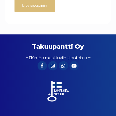
Takuupantti Oy
– Elämän muuttuviin tilanteisiin –