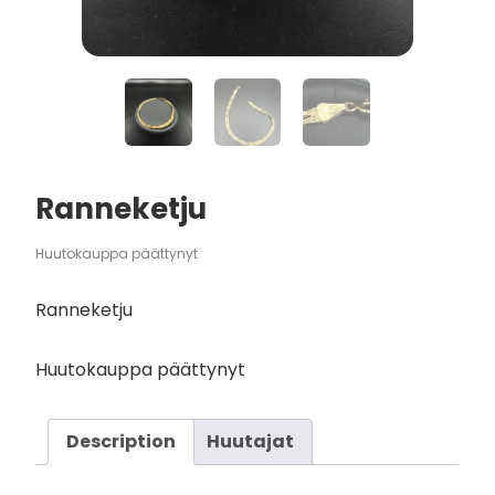
Ranneketju
Huutokauppa päättynyt
Ranneketju
Huutokauppa päättynyt
Description
Huutajat