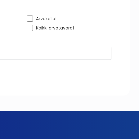
Arvokellot
Kaikki arvotavarat