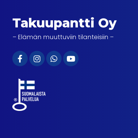
Takuupantti Oy
– Elämän muuttuviin tilanteisiin –