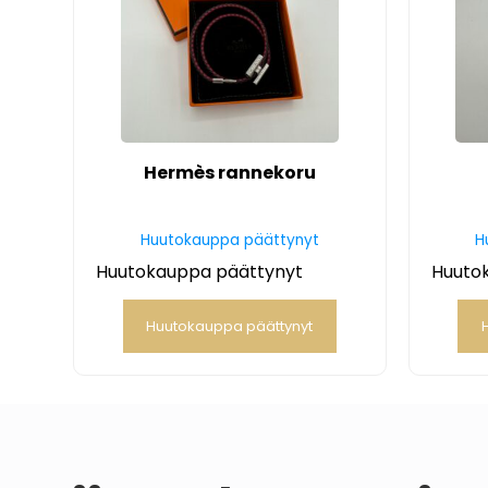
Hermès rannekoru
Huutokauppa päättynyt
H
Huutokauppa päättynyt
Huuto
Huutokauppa päättynyt