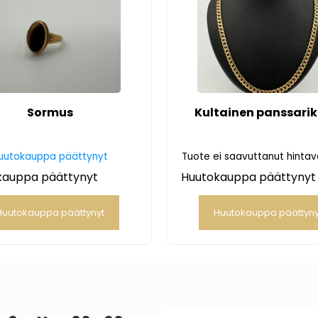
Sormus
Kultainen panssarik
uutokauppa päättynyt
Tuote ei saavuttanut hinta
kauppa päättynyt
Huutokauppa päättynyt
Huutokauppa päättynyt
Huutokauppa päättyny