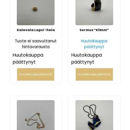
Kalevala Lapsi -hela
Sormus ”Klimm”
Tuote ei saavuttanut
Huutokauppa
hintavarausta
päättynyt
Huutokauppa
Huutokauppa
päättynyt
päättynyt
Huutokauppa päättynyt
Huutokauppa päättynyt