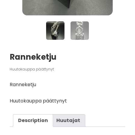
Ranneketju
Huutokauppa päättynyt
Ranneketju
Huutokauppa päättynyt
Description
Huutajat