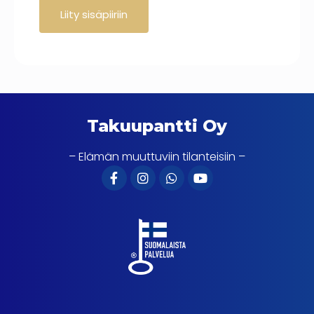
Takuupantti Oy
– Elämän muuttuviin tilanteisiin –