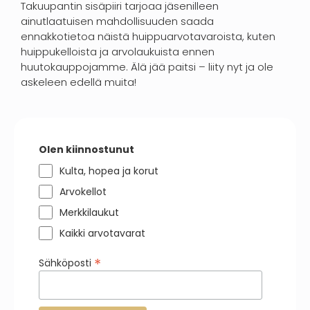
Takuupantin sisäpiiri tarjoaa jäsenilleen
ainutlaatuisen mahdollisuuden saada
ennakkotietoa näistä huippuarvotavaroista, kuten
huippukelloista ja arvolaukuista ennen
huutokauppojamme. Älä jää paitsi – liity nyt ja ole
askeleen edellä muita!
Olen kiinnostunut
Kulta, hopea ja korut
Arvokellot
Merkkilaukut
Kaikki arvotavarat
*
Sähköposti