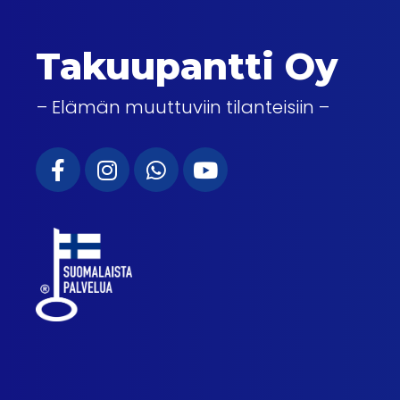
Takuupantti Oy
– Elämän muuttuviin tilanteisiin –