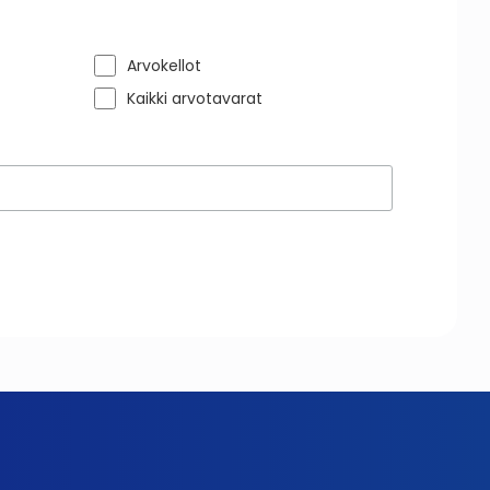
Arvokellot
Kaikki arvotavarat