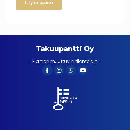
Takuupantti Oy
– Elämän muuttuviin tilanteisiin –