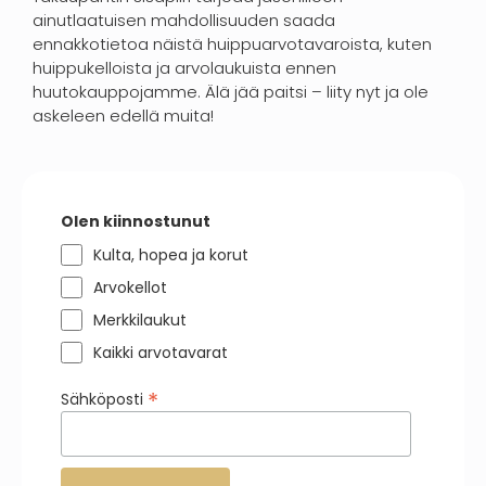
ainutlaatuisen mahdollisuuden saada
ennakkotietoa näistä huippuarvotavaroista, kuten
huippukelloista ja arvolaukuista ennen
huutokauppojamme. Älä jää paitsi – liity nyt ja ole
askeleen edellä muita!
Olen kiinnostunut
Kulta, hopea ja korut
Arvokellot
Merkkilaukut
Kaikki arvotavarat
*
Sähköposti