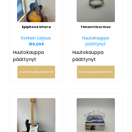
Epiphone kitara
Timanttisormus
Korkein tarjous:
Huutokauppa
päättynyt
150,00
€
Huutokauppa
Huutokauppa
päättynyt
päättynyt
Huutokauppa päättynyt
Huutokauppa päättynyt