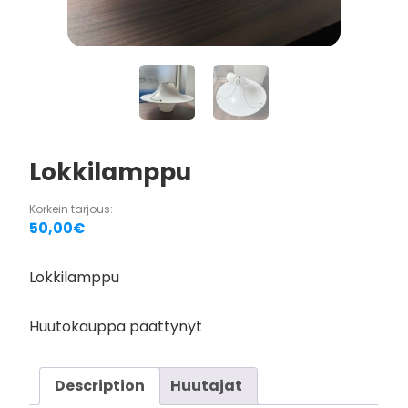
Lokkilamppu
Korkein tarjous:
50,00
€
Lokkilamppu
Huutokauppa päättynyt
Description
Huutajat