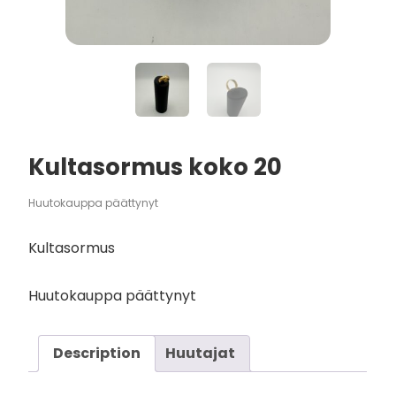
Kultasormus koko 20
Huutokauppa päättynyt
Kultasormus
Huutokauppa päättynyt
Description
Huutajat