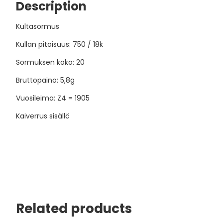
Description
Kultasormus
Kullan pitoisuus: 750 / 18k
Sormuksen koko: 20
Bruttopaino: 5,8g
Vuosileima: Z4 = 1905
Kaiverrus sisällä
Related products