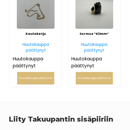
Kaulaketju
Sormus ”Klimm”
Huutokauppa
Huutokauppa
päättynyt
päättynyt
Huutokauppa
Huutokauppa
päättynyt
päättynyt
Huutokauppa päättynyt
Huutokauppa päättynyt
Liity Takuupantin sisäpiiriin