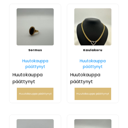
Sormus
Kaulakoru
Huutokauppa
Huutokauppa
päättynyt
päättynyt
Huutokauppa
Huutokauppa
päättynyt
päättynyt
Huutokauppa päättynyt
Huutokauppa päättynyt