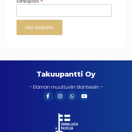
*
Sähköposti
Takuupantti Oy
– Elämän muuttuviin tilanteisiin –