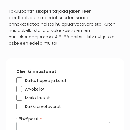
Takuupantin sisäpiiri tarjoaa jäsenilleen
ainutlaatuisen mahdollisuuden saada
ennakkotietoa näistä huippuarvotavaroista, kuten
huippukelloista ja arvolaukuista ennen
huutokauppojamme. Älä jää paitsi – liity nyt ja ole
askeleen edellä muita!
Olen kiinnostunut
Kulta, hopea ja korut
Arvokellot
Merkkilaukut
Kaikki arvotavarat
*
Sähköposti