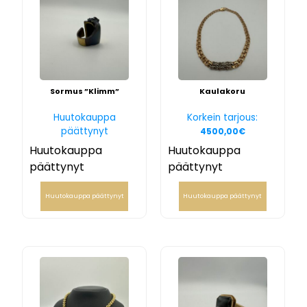
Sormus ”Klimm”
Kaulakoru
Huutokauppa
Korkein tarjous:
päättynyt
4500,00
€
Huutokauppa
Huutokauppa
päättynyt
päättynyt
Huutokauppa päättynyt
Huutokauppa päättynyt