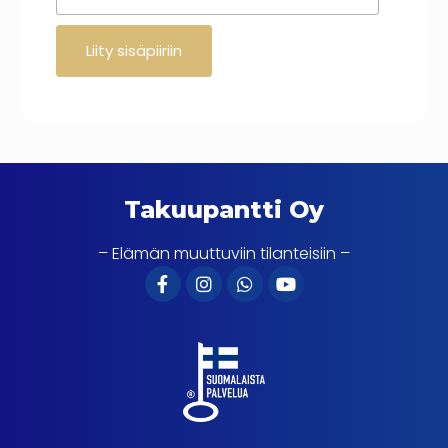
Takuupantti Oy
– Elämän muuttuviin tilanteisiin –