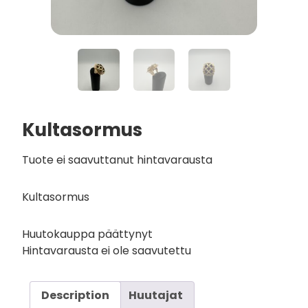
Kultasormus
Tuote ei saavuttanut hintavarausta
Kultasormus
Huutokauppa päättynyt
Hintavarausta ei ole saavutettu
Description
Huutajat