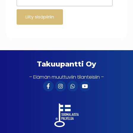
Takuupantti Oy
– Elämän muuttuviin tilanteisiin –