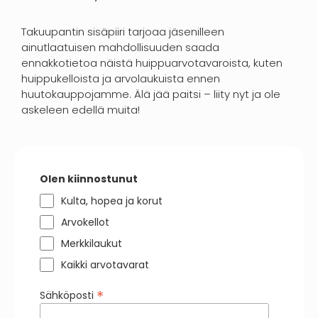
Takuupantin sisäpiiri tarjoaa jäsenilleen
ainutlaatuisen mahdollisuuden saada
ennakkotietoa näistä huippuarvotavaroista, kuten
huippukelloista ja arvolaukuista ennen
huutokauppojamme. Älä jää paitsi – liity nyt ja ole
askeleen edellä muita!
Olen kiinnostunut
Kulta, hopea ja korut
Arvokellot
Merkkilaukut
Kaikki arvotavarat
*
Sähköposti