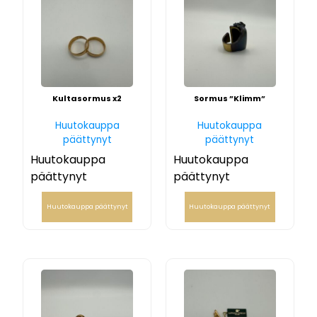
Kultasormus x2
Sormus ”Klimm”
Huutokauppa
Huutokauppa
päättynyt
päättynyt
Huutokauppa
Huutokauppa
päättynyt
päättynyt
Huutokauppa päättynyt
Huutokauppa päättynyt