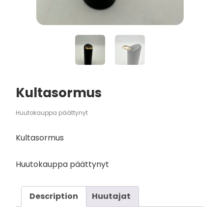
Kultasormus
Huutokauppa päättynyt
Kultasormus
Huutokauppa päättynyt
Description
Huutajat