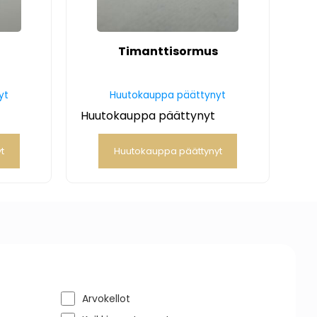
Timanttisormus
yt
Huutokauppa päättynyt
Huutokauppa päättynyt
t
Huutokauppa päättynyt
Arvokellot