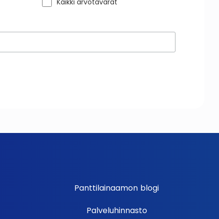
Kaikki arvotavarat
Panttilainaamon blogi
Palveluhinnasto