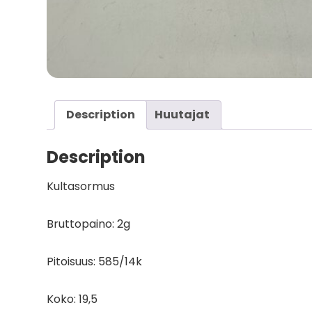
Description
Huutajat
Description
Kultasormus
Bruttopaino: 2g
Pitoisuus: 585/14k
Koko: 19,5