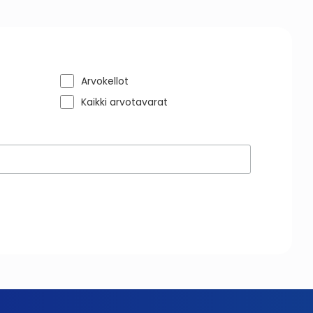
Arvokellot
Kaikki arvotavarat