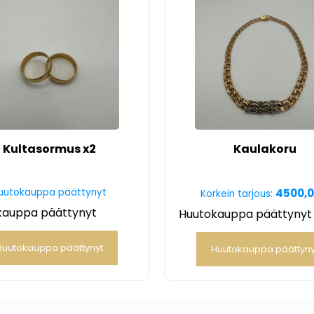
Kultasormus x2
Kaulakoru
uutokauppa päättynyt
4500,
Korkein tarjous:
kauppa päättynyt
Huutokauppa päättynyt
Huutokauppa päättynyt
Huutokauppa päättyny