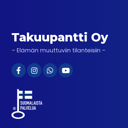
Takuupantti Oy
– Elämän muuttuviin tilanteisiin –