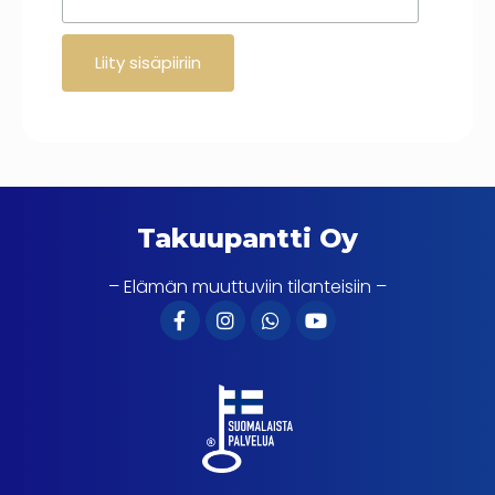
Takuupantti Oy
– Elämän muuttuviin tilanteisiin –