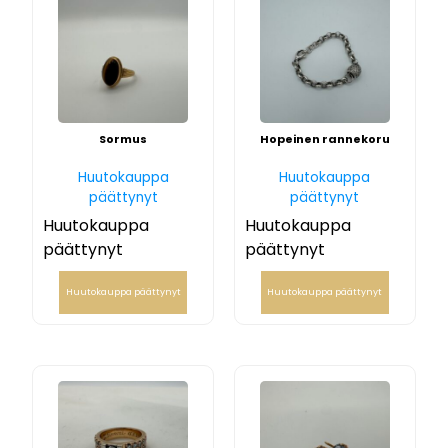
Sormus
Hopeinen rannekoru
Huutokauppa
Huutokauppa
päättynyt
päättynyt
Huutokauppa
Huutokauppa
päättynyt
päättynyt
Huutokauppa päättynyt
Huutokauppa päättynyt