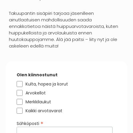
Takuupantin sisäpiiri tarjoaa jäsenilleen
ainutlaatuisen mahdollisuuden saada
ennakkotietoa näistä huippuarvotavaroista, kuten
huippukelloista ja arvolaukuista ennen
huutokauppojamme. Älä jää paitsi – liity nyt ja ole
askeleen edellä muita!
Olen kiinnostunut
Kulta, hopea ja korut
Arvokellot
Merkkilaukut
Kaikki arvotavarat
*
Sähköposti