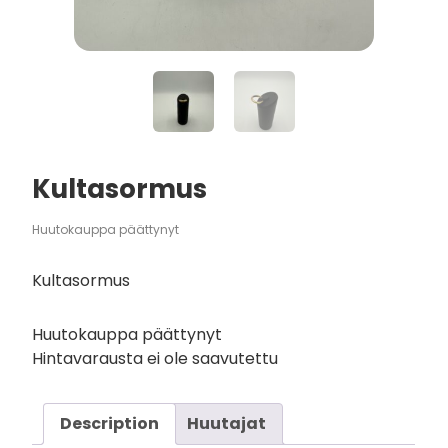
Kultasormus
Huutokauppa päättynyt
Kultasormus
Huutokauppa päättynyt
Hintavarausta ei ole saavutettu
Description
Huutajat