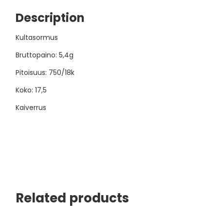
Description
Kultasormus
Bruttopaino: 5,4g
Pitoisuus: 750/18k
Koko: 17,5
Kaiverrus
Related products