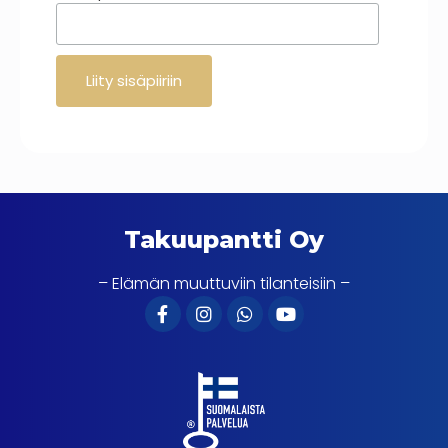
Takuupantti Oy
– Elämän muuttuviin tilanteisiin –