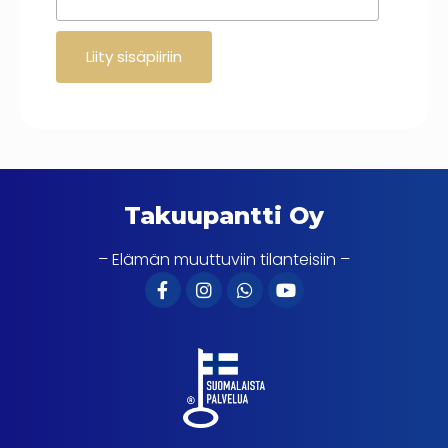
Takuupantti Oy
– Elämän muuttuviin tilanteisiin –