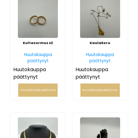
Kultasormus x2
Kaulakoru
Huutokauppa
Huutokauppa
päättynyt
päättynyt
Huutokauppa
Huutokauppa
päättynyt
päättynyt
Huutokauppa päättynyt
Huutokauppa päättynyt