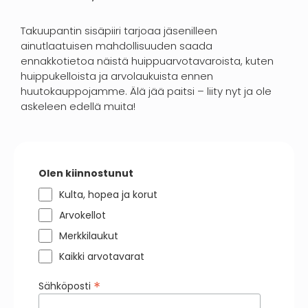
Takuupantin sisäpiiri tarjoaa jäsenilleen
ainutlaatuisen mahdollisuuden saada
ennakkotietoa näistä huippuarvotavaroista, kuten
huippukelloista ja arvolaukuista ennen
huutokauppojamme. Älä jää paitsi – liity nyt ja ole
askeleen edellä muita!
Olen kiinnostunut
Kulta, hopea ja korut
Arvokellot
Merkkilaukut
Kaikki arvotavarat
*
Sähköposti