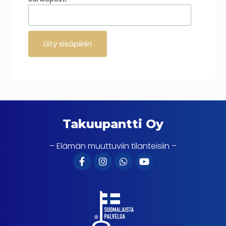
*
Takuupantti Oy
– Elämän muuttuviin tilanteisiin –