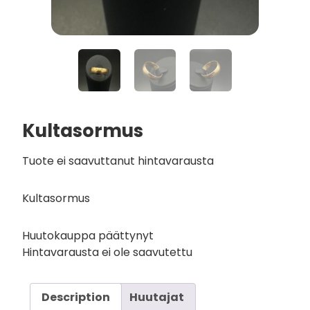
Kultasormus
Tuote ei saavuttanut hintavarausta
Kultasormus
Huutokauppa päättynyt
Hintavarausta ei ole saavutettu
Description
Huutajat