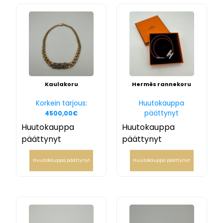
Kaulakoru
Hermès rannekoru
Korkein tarjous:
Huutokauppa
päättynyt
4500,00
€
Huutokauppa
Huutokauppa
päättynyt
päättynyt
Huutokauppa päättynyt
Huutokauppa päättynyt