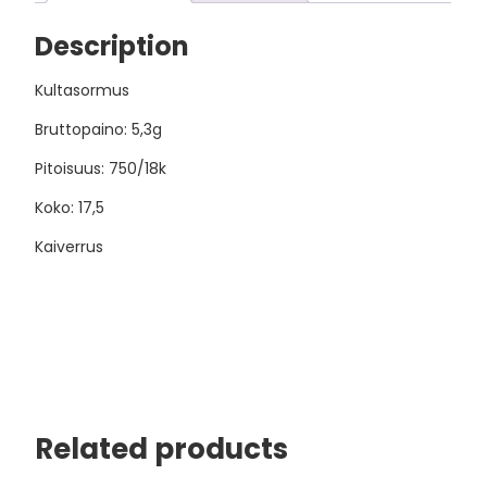
Description
Kultasormus
Bruttopaino: 5,3g
Pitoisuus: 750/18k
Koko: 17,5
Kaiverrus
Related products