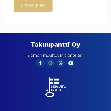
Takuupantti Oy
– Elämän muuttuviin tilanteisiin –