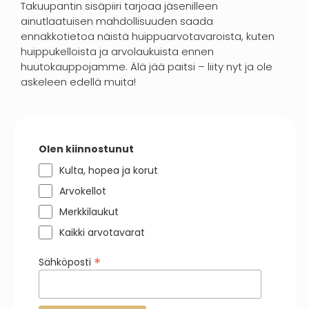
Takuupantin sisäpiiri tarjoaa jäsenilleen
ainutlaatuisen mahdollisuuden saada
ennakkotietoa näistä huippuarvotavaroista, kuten
huippukelloista ja arvolaukuista ennen
huutokauppojamme. Älä jää paitsi – liity nyt ja ole
askeleen edellä muita!
Olen kiinnostunut
Kulta, hopea ja korut
Arvokellot
Merkkilaukut
Kaikki arvotavarat
*
Sähköposti