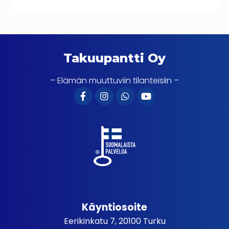
Takuupantti Oy
– Elämän muuttuviin tilanteisiin –
Käyntiosoite
Eerikinkatu 7, 20100 Turku