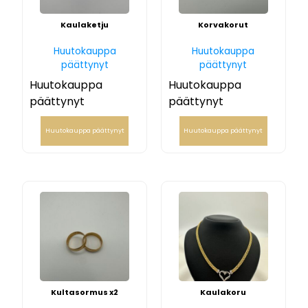
Kaulaketju
Korvakorut
Huutokauppa
Huutokauppa
päättynyt
päättynyt
Huutokauppa
Huutokauppa
päättynyt
päättynyt
Huutokauppa päättynyt
Huutokauppa päättynyt
Kultasormus x2
Kaulakoru