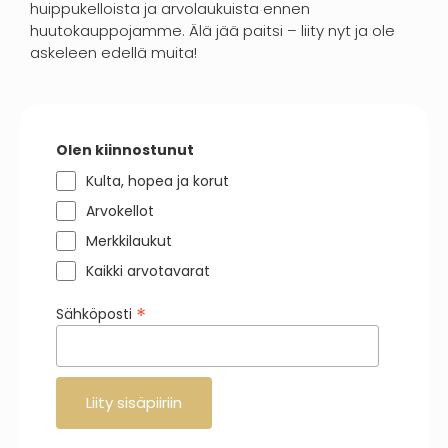
huippukelloista ja arvolaukuista ennen
huutokauppojamme. Älä jää paitsi – liity nyt ja ole
askeleen edellä muita!
Olen kiinnostunut
Kulta, hopea ja korut
Arvokellot
Merkkilaukut
Kaikki arvotavarat
*
Sähköposti