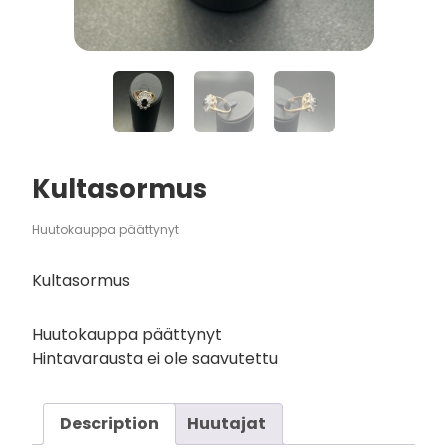
Kultasormus
Huutokauppa päättynyt
Kultasormus
Huutokauppa päättynyt
Hintavarausta ei ole saavutettu
Description
Huutajat