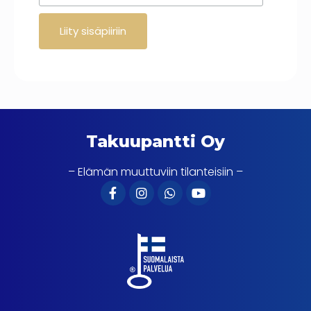
Takuupantti Oy
– Elämän muuttuviin tilanteisiin –