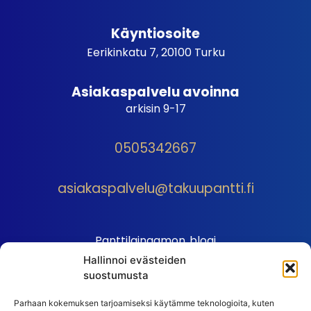
Käyntiosoite
Eerikinkatu 7, 20100 Turku
Asiakaspalvelu avoinna
arkisin 9-17
0505342667
asiakaspalvelu@takuupantti.fi
Panttilainaamon blogi
Hallinnoi evästeiden
Palveluhinnasto
suostumusta
Sopimusehdot
Parhaan kokemuksen tarjoamiseksi käytämme teknologioita, kuten
Autopantin sopimusehdot