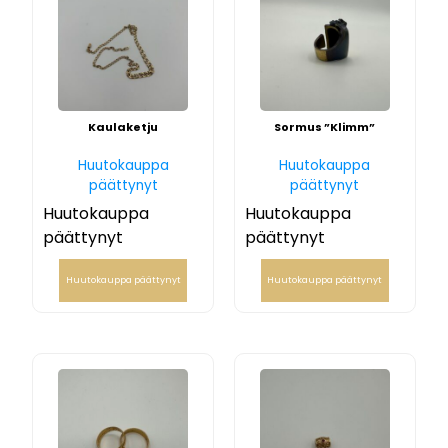
Kaulaketju
Sormus ”Klimm”
Huutokauppa
Huutokauppa
päättynyt
päättynyt
Huutokauppa
Huutokauppa
päättynyt
päättynyt
Huutokauppa päättynyt
Huutokauppa päättynyt