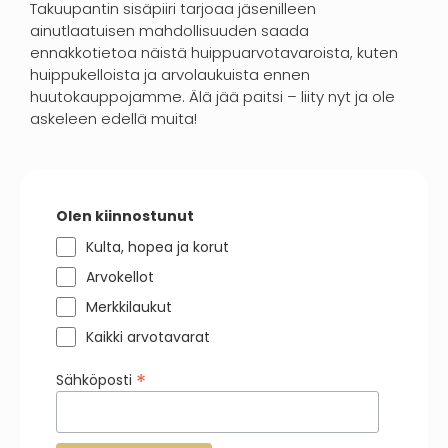
Takuupantin sisäpiiri tarjoaa jäsenilleen
ainutlaatuisen mahdollisuuden saada
ennakkotietoa näistä huippuarvotavaroista, kuten
huippukelloista ja arvolaukuista ennen
huutokauppojamme. Älä jää paitsi – liity nyt ja ole
askeleen edellä muita!
Olen kiinnostunut
Kulta, hopea ja korut
Arvokellot
Merkkilaukut
Kaikki arvotavarat
*
Sähköposti