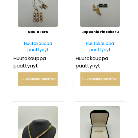
Kaulakoru
Lapponia rintakoru
Huutokauppa
Huutokauppa
päättynyt
päättynyt
Huutokauppa
Huutokauppa
päättynyt
päättynyt
Huutokauppa päättynyt
Huutokauppa päättynyt