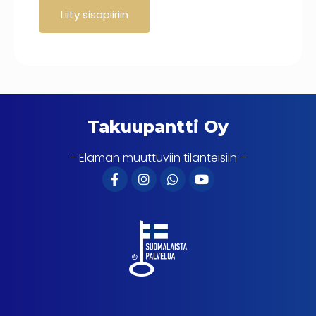
Takuupantti Oy
– Elämän muuttuviin tilanteisiin –