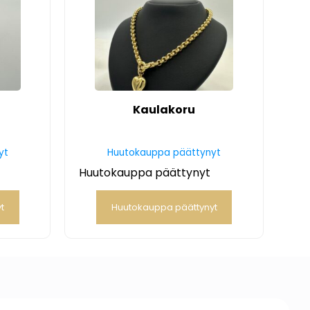
”
Kaulakoru
yt
Huutokauppa päättynyt
Huutokauppa päättynyt
t
Huutokauppa päättynyt