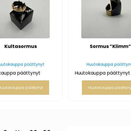
Kultasormus
Sormus ”Klimm
uutokauppa päättynyt
Huutokauppa päättyn
kauppa päättynyt
Huutokauppa päättynyt
Huutokauppa päättynyt
Huutokauppa päättyny