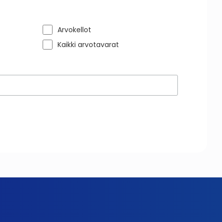
Arvokellot
Kaikki arvotavarat