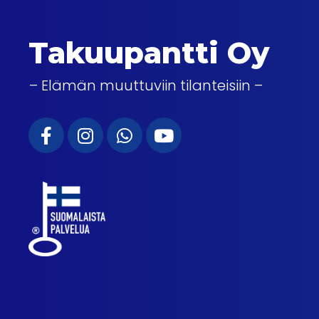
Takuupantti Oy
– Elämän muuttuviin tilanteisiin –