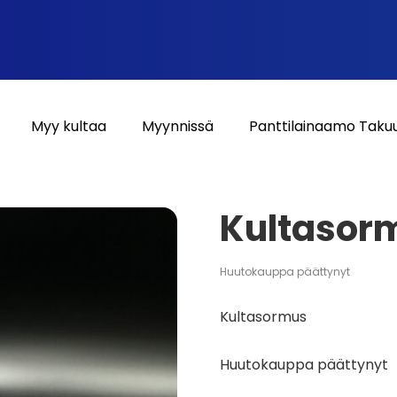
Myy kultaa
Myynnissä
Panttilainaamo Taku
Kultasor
Huutokauppa päättynyt
Kultasormus
Huutokauppa päättynyt