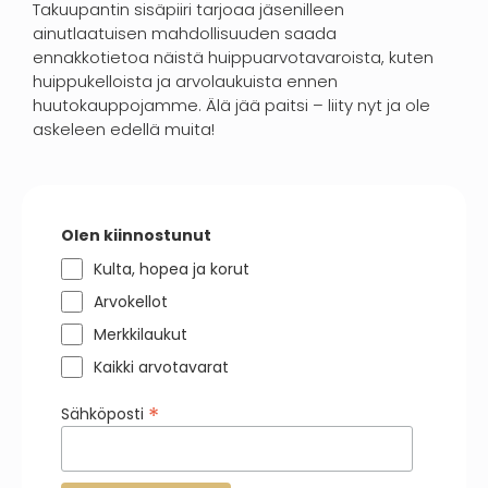
Takuupantin sisäpiiri tarjoaa jäsenilleen
ainutlaatuisen mahdollisuuden saada
ennakkotietoa näistä huippuarvotavaroista, kuten
huippukelloista ja arvolaukuista ennen
huutokauppojamme. Älä jää paitsi – liity nyt ja ole
askeleen edellä muita!
Olen kiinnostunut
Kulta, hopea ja korut
Arvokellot
Merkkilaukut
Kaikki arvotavarat
*
Sähköposti