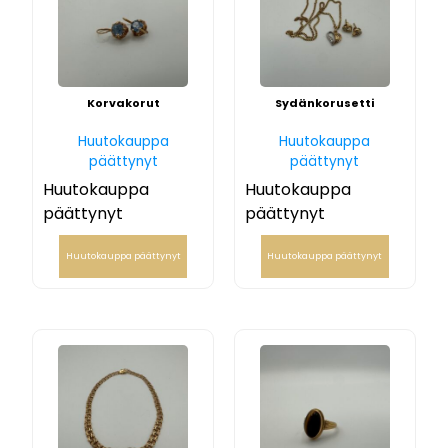
Korvakorut
Sydänkorusetti
Huutokauppa
Huutokauppa
päättynyt
päättynyt
Huutokauppa
Huutokauppa
päättynyt
päättynyt
Huutokauppa päättynyt
Huutokauppa päättynyt