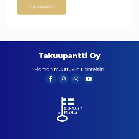
Takuupantti Oy
– Elämän muuttuviin tilanteisiin –