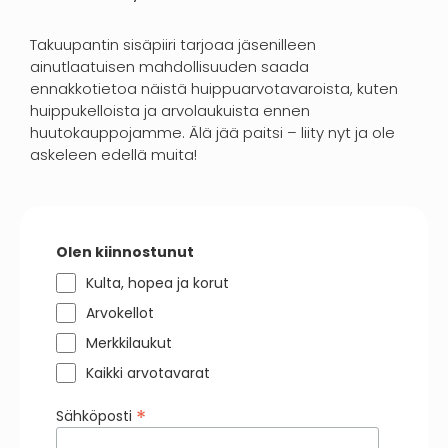
Takuupantin sisäpiiri tarjoaa jäsenilleen
ainutlaatuisen mahdollisuuden saada
ennakkotietoa näistä huippuarvotavaroista, kuten
huippukelloista ja arvolaukuista ennen
huutokauppojamme. Älä jää paitsi – liity nyt ja ole
askeleen edellä muita!
Olen kiinnostunut
Kulta, hopea ja korut
Arvokellot
Merkkilaukut
Kaikki arvotavarat
*
Sähköposti