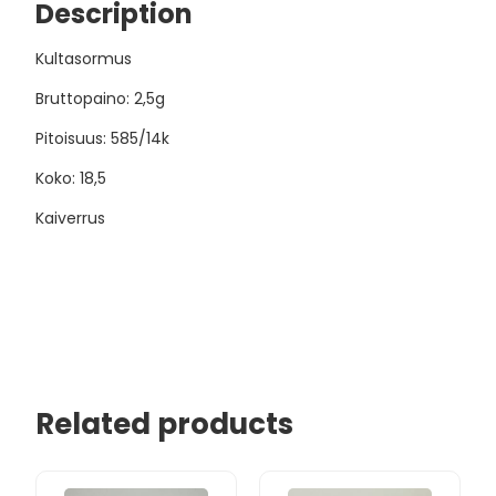
Description
Kultasormus
Bruttopaino: 2,5g
Pitoisuus: 585/14k
Koko: 18,5
Kaiverrus
Related products