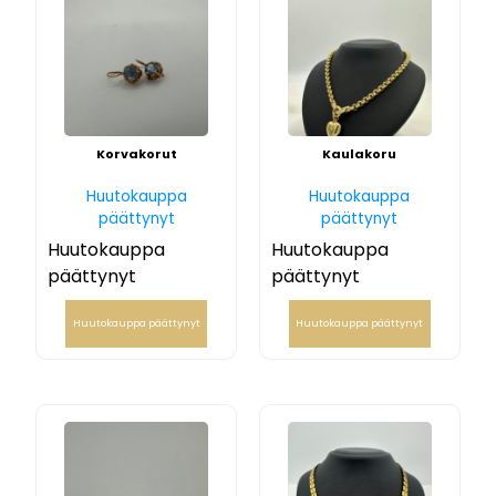
Korvakorut
Kaulakoru
Huutokauppa
Huutokauppa
päättynyt
päättynyt
Huutokauppa
Huutokauppa
päättynyt
päättynyt
Huutokauppa päättynyt
Huutokauppa päättynyt