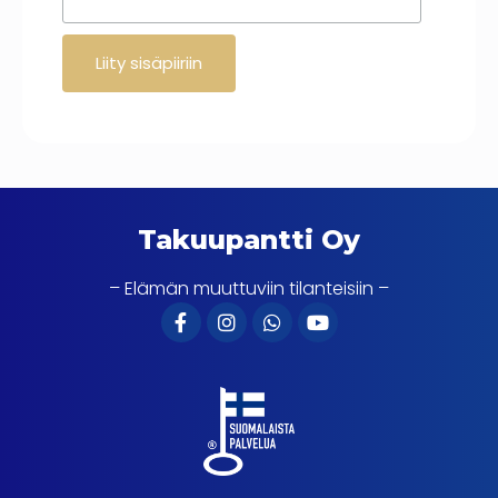
Takuupantti Oy
– Elämän muuttuviin tilanteisiin –