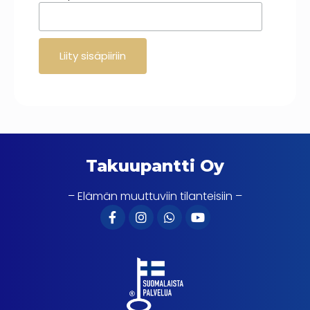
Takuupantti Oy
– Elämän muuttuviin tilanteisiin –