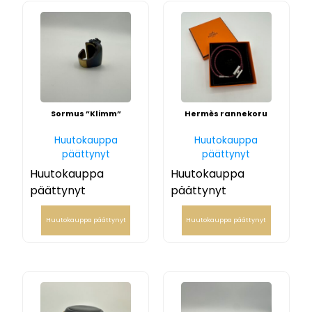
Sormus ”Klimm”
Hermès rannekoru
Huutokauppa
Huutokauppa
päättynyt
päättynyt
Huutokauppa
Huutokauppa
päättynyt
päättynyt
Huutokauppa päättynyt
Huutokauppa päättynyt