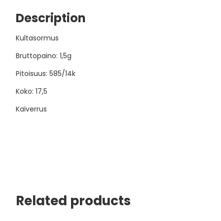
Description
Kultasormus
Bruttopaino: 1,5g
Pitoisuus: 585/14k
Koko: 17,5
Kaiverrus
Related products