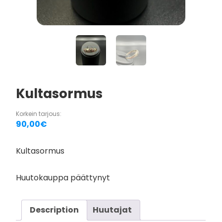
Kultasormus
Korkein tarjous:
90,00
€
Kultasormus
Huutokauppa päättynyt
Description
Huutajat