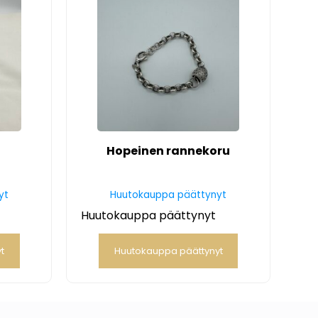
Hopeinen rannekoru
yt
Huutokauppa päättynyt
Huutokauppa päättynyt
t
Huutokauppa päättynyt