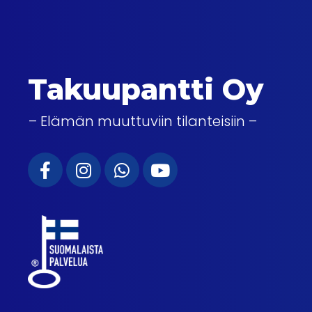
Takuupantti Oy
– Elämän muuttuviin tilanteisiin –