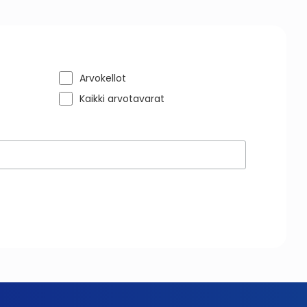
Arvokellot
Kaikki arvotavarat