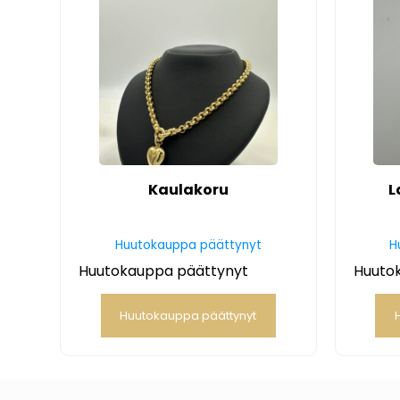
Kaulakoru
L
Huutokauppa päättynyt
H
Huutokauppa päättynyt
Huuto
Huutokauppa päättynyt