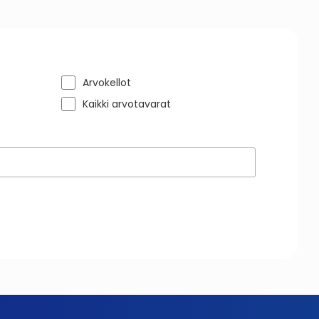
Arvokellot
Kaikki arvotavarat