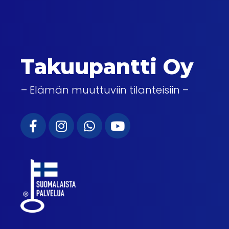
Takuupantti Oy
– Elämän muuttuviin tilanteisiin –