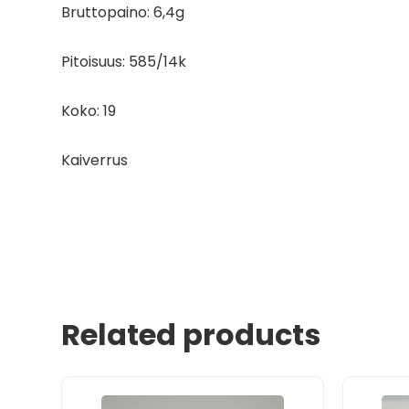
Bruttopaino: 6,4g
Pitoisuus: 585/14k
Koko: 19
Kaiverrus
Related products