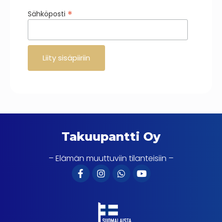
*
Sähköposti
Takuupantti Oy
– Elämän muuttuviin tilanteisiin –