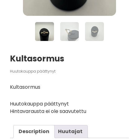
Kultasormus
Huutokauppa päättynyt
Kultasormus
Huutokauppa päättynyt
Hintavarausta ei ole saavutettu
Description
Huutajat