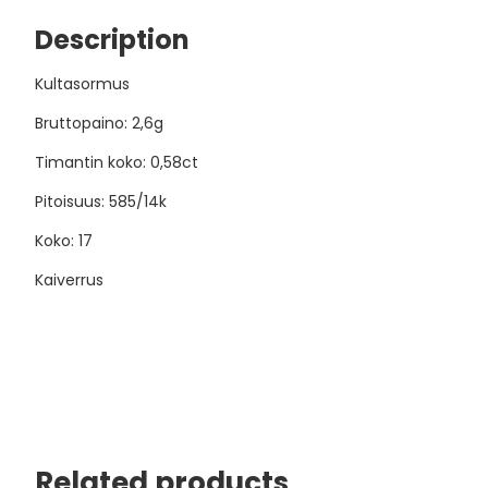
Description
Kultasormus
Bruttopaino: 2,6g
Timantin koko: 0,58ct
Pitoisuus: 585/14k
Koko: 17
Kaiverrus
Related products