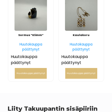
Sormus ”Klimm”
Kaulakoru
Huutokauppa
Huutokauppa
päättynyt
päättynyt
Huutokauppa
Huutokauppa
päättynyt
päättynyt
Huutokauppa päättynyt
Huutokauppa päättynyt
Liity Takuupantin sisäpiiriin