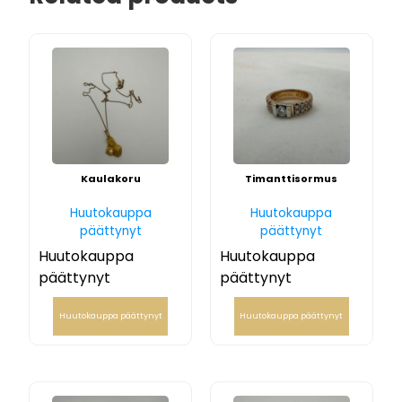
Kaulakoru
Timanttisormus
Huutokauppa
Huutokauppa
päättynyt
päättynyt
Huutokauppa
Huutokauppa
päättynyt
päättynyt
Huutokauppa päättynyt
Huutokauppa päättynyt