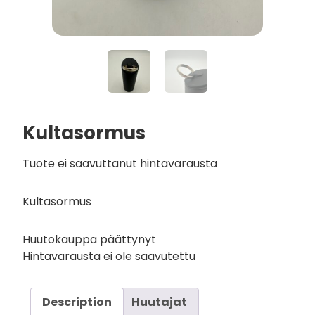
Kultasormus
Tuote ei saavuttanut hintavarausta
Kultasormus
Huutokauppa päättynyt
Hintavarausta ei ole saavutettu
Description
Huutajat