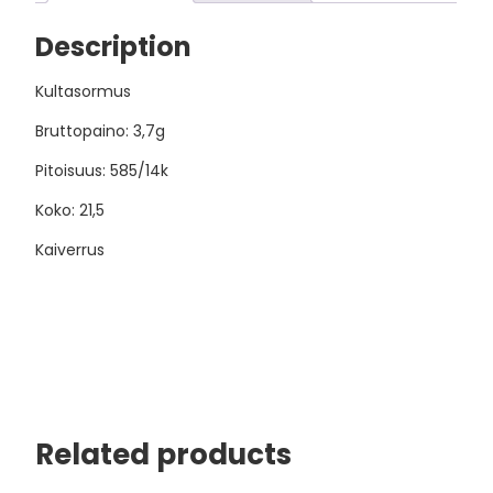
Description
Kultasormus
Bruttopaino: 3,7g
Pitoisuus: 585/14k
Koko: 21,5
Kaiverrus
Related products