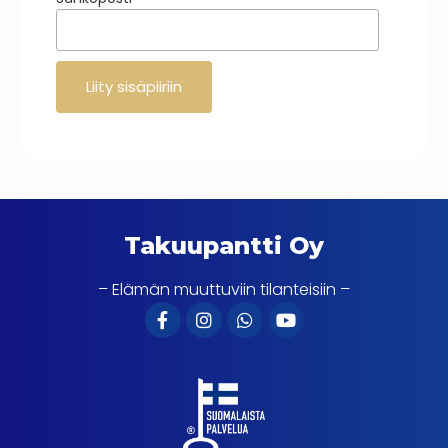
*
Takuupantti Oy
– Elämän muuttuviin tilanteisiin –