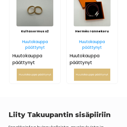
Kultasormus x2
Hermès rannekoru
Huutokauppa
Huutokauppa
päättynyt
päättynyt
Huutokauppa
Huutokauppa
päättynyt
päättynyt
Huutokauppa päättynyt
Huutokauppa päättynyt
Liity Takuupantin sisäpiiriin