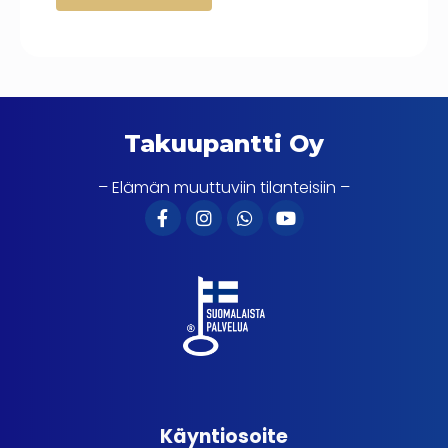
Takuupantti Oy
– Elämän muuttuviin tilanteisiin –
Käyntiosoite