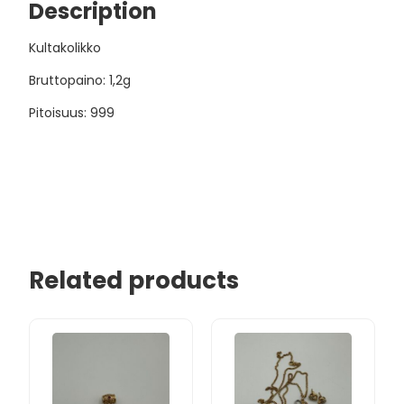
Description
Kultakolikko
Bruttopaino: 1,2g
Pitoisuus: 999
Related products