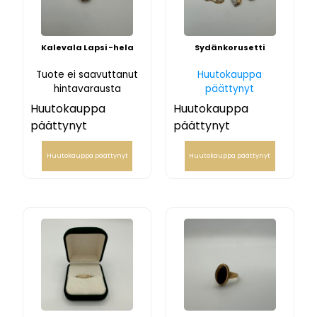
Kalevala Lapsi -hela
Sydänkorusetti
Tuote ei saavuttanut
Huutokauppa
hintavarausta
päättynyt
Huutokauppa
Huutokauppa
päättynyt
päättynyt
Huutokauppa päättynyt
Huutokauppa päättynyt