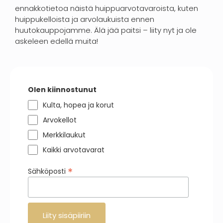
ennakkotietoa näistä huippuarvotavaroista, kuten
huippukelloista ja arvolaukuista ennen
huutokauppojamme. Älä jää paitsi – liity nyt ja ole
askeleen edellä muita!
Olen kiinnostunut
Kulta, hopea ja korut
Arvokellot
Merkkilaukut
Kaikki arvotavarat
*
Sähköposti