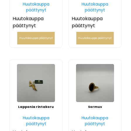
Huutokauppa
Huutokauppa
päättynyt
päättynyt
Huutokauppa
Huutokauppa
päättynyt
päättynyt
Huutokauppa päättynyt
Huutokauppa päättynyt
Lapponia rintakoru
Sormus
Huutokauppa
Huutokauppa
päättynyt
päättynyt