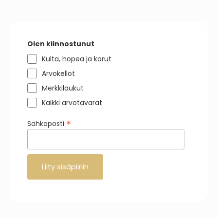
Olen kiinnostunut
Kulta, hopea ja korut
Arvokellot
Merkkilaukut
Kaikki arvotavarat
*
Sähköposti