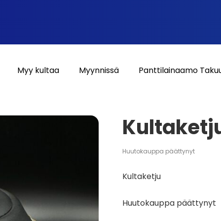
Myy kultaa
Myynnissä
Panttilainaamo Taku
Kultaketj
Huutokauppa päättynyt
Kultaketju
Huutokauppa päättynyt