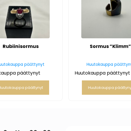
Rubiinisormus
Sormus ”Klimm
uutokauppa päättynyt
Huutokauppa päättyn
kauppa päättynyt
Huutokauppa päättynyt
Huutokauppa päättynyt
Huutokauppa päättyny