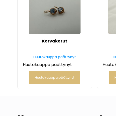
Korvakorut
Huutokauppa päättynyt
H
Huutokauppa päättynyt
Huuto
Huutokauppa päättynyt