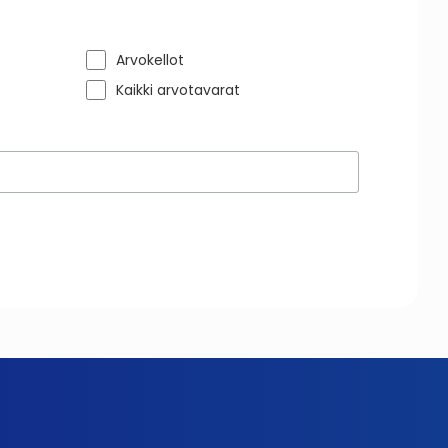
Arvokellot
Kaikki arvotavarat