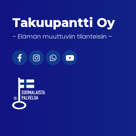
Takuupantti Oy
– Elämän muuttuviin tilanteisiin –