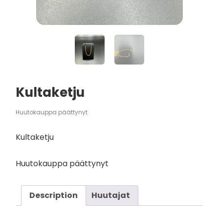
Kultaketju
Huutokauppa päättynyt
Kultaketju
Huutokauppa päättynyt
Description
Huutajat