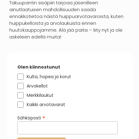
Takuupantin sisäpiiri tarjoaa jäsenilleen
ainutlaatuisen mahdollisuuden saada
ennakkotietoa näistä huippuarvotavaroista, kuten
huippukelloista ja arvolaukuista ennen
huutokauppojamme. Älä jää paitsi – liity nyt ja ole
askeleen edellä muita!
Olen kiinnostunut
Kulta, hopea ja korut
Arvokellot
Merkkilaukut
Kaikki arvotavarat
*
Sähköposti