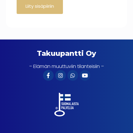
Takuupantti Oy
– Elämän muuttuviin tilanteisiin –