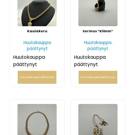
Kaulakoru
Sormus ”Klimm”
Huutokauppa
Huutokauppa
päättynyt
päättynyt
Huutokauppa
Huutokauppa
päättynyt
päättynyt
Huutokauppa päättynyt
Huutokauppa päättynyt