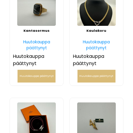
Kantasormus
Kaulakoru
Huutokauppa
Huutokauppa
päättynyt
päättynyt
Huutokauppa
Huutokauppa
päättynyt
päättynyt
Huutokauppa päättynyt
Huutokauppa päättynyt