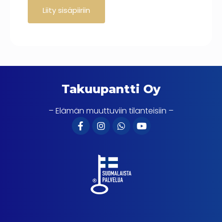
Takuupantti Oy
– Elämän muuttuviin tilanteisiin –