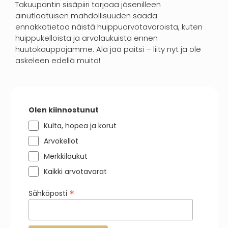
Takuupantin sisäpiiri tarjoaa jäsenilleen
ainutlaatuisen mahdollisuuden saada
ennakkotietoa näistä huippuarvotavaroista, kuten
huippukelloista ja arvolaukuista ennen
huutokauppojamme. Älä jää paitsi – liity nyt ja ole
askeleen edellä muita!
Olen kiinnostunut
Kulta, hopea ja korut
Arvokellot
Merkkilaukut
Kaikki arvotavarat
*
Sähköposti